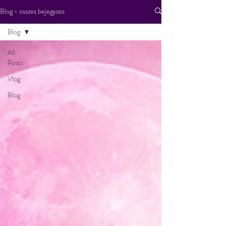
Blog - osszes bejegyzes
Blog
All
Posts
Vlog
Blog