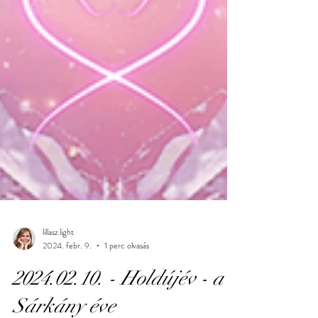
lillasz.light
2024. febr. 9.
1 perc olvasás