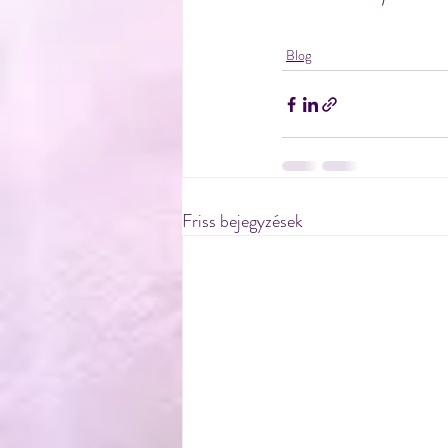
Blog
Friss bejegyzések