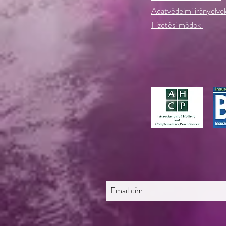
Adatvédelmi irányelve
Fizetési módok